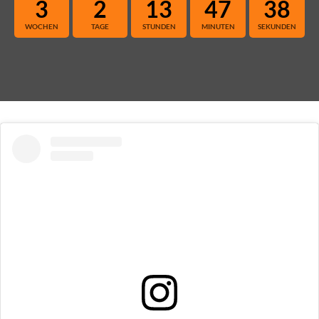
3
2
13
47
37
WOCHEN
TAGE
STUNDEN
MINUTEN
SEKUNDEN