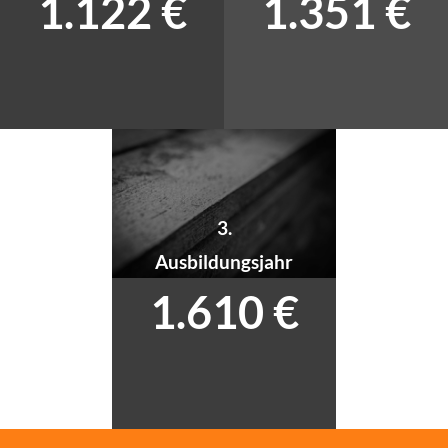
1.122 €
1.351 €
3.
Ausbildungsjahr
1.610 €