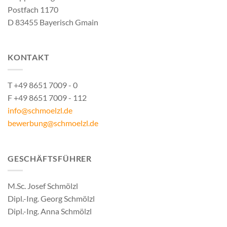
Postfach 1170
D 83455 Bayerisch Gmain
KONTAKT
T +49 8651 7009 - 0
F +49 8651 7009 - 112
info@schmoelzl.de
bewerbung@schmoelzl.de
GESCHÄFTSFÜHRER
M.Sc. Josef Schmölzl
Dipl.-Ing. Georg Schmölzl
Dipl.-Ing. Anna Schmölzl