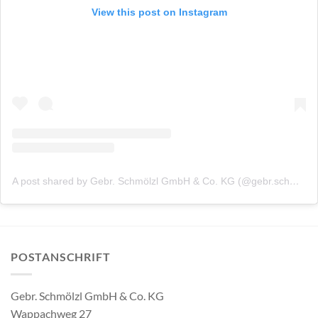
View this post on Instagram
A post shared by Gebr. Schmölzl GmbH & Co. KG (@gebr.schmoelzl)
POSTANSCHRIFT
Gebr. Schmölzl GmbH & Co. KG
Wappachweg 27